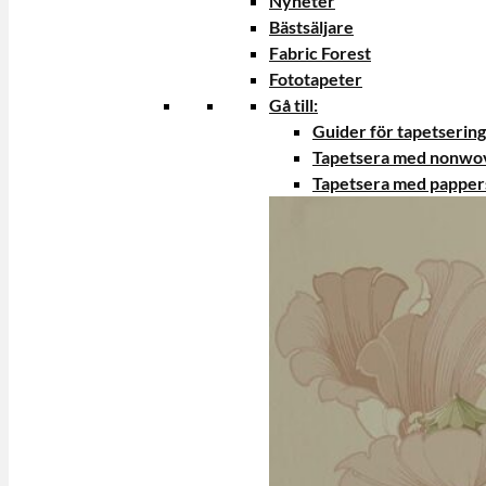
Nyheter
Bästsäljare
Fabric Forest
Fototapeter
Gå till:
Guider för tapetsering
Tapetsera med nonwo
Tapetsera med papper