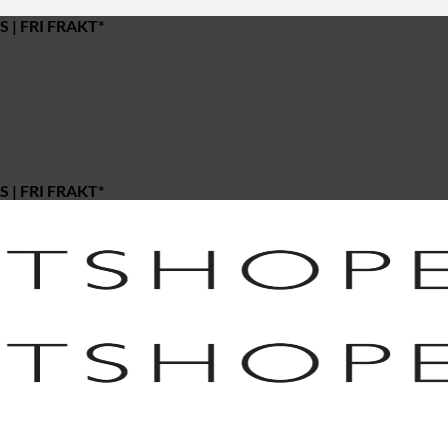
 | FRI FRAKT*
 | FRI FRAKT*